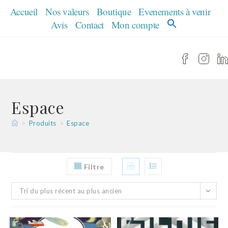
Skip
Accueil
Nos valeurs
Boutique
Evenements à venir
to
Avis
Contact
Mon compte
content
Espace
>
Produits
>
Espace
Filtre
Tri du plus récent au plus ancien