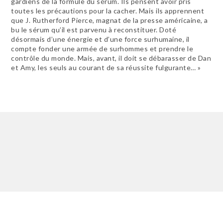
gardiens de la formule du sérum. Ils pensent avoir pris
toutes les précautions pour la cacher. Mais ils apprennent
que J. Rutherford Pierce, magnat de la presse américaine, a
bu le sérum qu’il est parvenu à reconstituer. Doté
désormais d’une énergie et d’une force surhumaine, il
compte fonder une armée de surhommes et prendre le
contrôle du monde. Mais, avant, il doit se débarasser de Dan
et Amy, les seuls au courant de sa réussite fulgurante… »