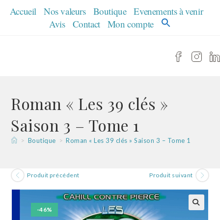
Skip
Accueil
Nos valeurs
Boutique
Evenements à venir
to
Avis
Contact
Mon compte
content
Roman « Les 39 clés »
Saison 3 – Tome 1
>
Boutique
>
Roman « Les 39 clés » Saison 3 – Tome 1
Produit précédent
Produit suivant
-46%