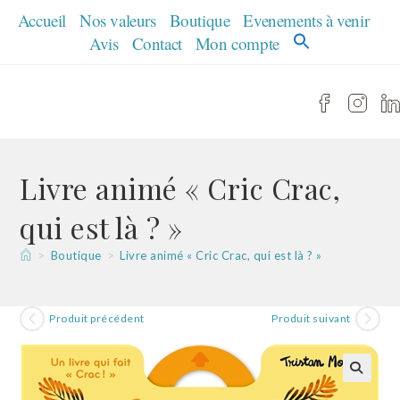
Skip
Accueil
Nos valeurs
Boutique
Evenements à venir
to
Avis
Contact
Mon compte
content
Livre animé « Cric Crac,
qui est là ? »
>
Boutique
>
Livre animé « Cric Crac, qui est là ? »
Produit précédent
Produit suivant