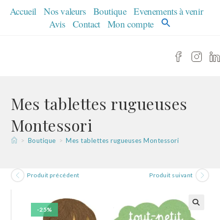
Skip
Accueil
Nos valeurs
Boutique
Evenements à venir
to
Avis
Contact
Mon compte
content
Mes tablettes rugueuses
Montessori
>
Boutique
>
Mes tablettes rugueuses Montessori
Produit précédent
Produit suivant
-25%