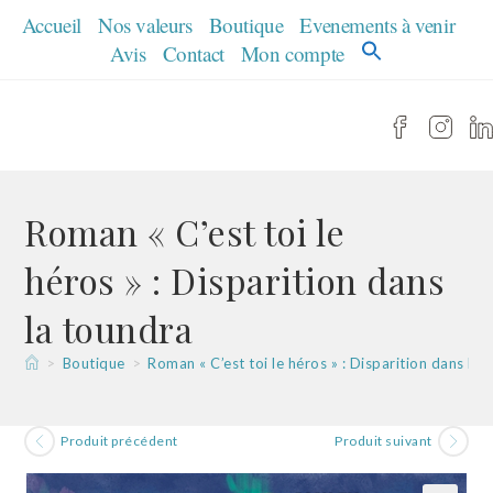
Skip
Accueil
Nos valeurs
Boutique
Evenements à venir
to
Avis
Contact
Mon compte
content
Roman « C’est toi le
héros » : Disparition dans
la toundra
>
Boutique
>
Roman « C’est toi le héros » : Disparition dans la 
Produit précédent
Produit suivant